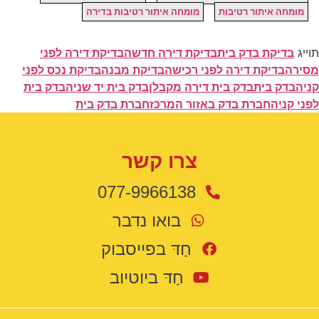
מומחה איתור רטיבות
מומחה איתור רטיבות בדירה
תוייג
בדיקת בדק בית
בדיקת דירה חדשה
בדיקת דירה לפני
מסירה
בדיקת דירה לפני רכישה
בדיקת מבנה
בדיקת נכס לפני
קניה
בדק בית
בדק בית דירה מקבלן
בדק בית יד שניה
בדק בית
לפני קניה
חברת בדק באזור המרכז
חברת בדק בית
צרו קשר
077-9966138
בואו נדבר
חַדּ בפייסבוק
חַדּ ביוטיוב