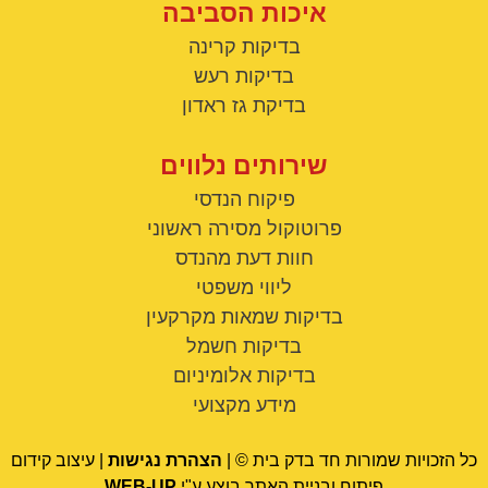
איכות הסביבה
בדיקות קרינה
בדיקות רעש
בדיקת גז ראדון
שירותים נלווים
פיקוח הנדסי
פרוטוקול מסירה ראשוני
חוות דעת מהנדס
ליווי משפטי
בדיקות שמאות מקרקעין
בדיקות חשמל
בדיקות אלומיניום
מידע מקצועי
כל הזכויות שמורות חד בדק בית © |
הצהרת נגישות
| עיצוב קידום
פיתוח ובניית האתר בוצע ע"י
WEB-UP