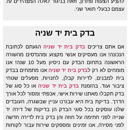
להציע הצעות פתרון, וזאת בניגוד לאלה המצהירים על
עצמם כבעלי תואר שני.
בדק בית יד שניה
אם אתם צריכים
בדק בית יד שניה
הגעתם לכתובת
הנכונה! אנו מעסיקים אנשי מקצוע ומהנדסים מהשורה
הראשונה בתחום הבדק עם ניסיון מעל 10 שנה! אנו
מומחים לא רק ל
בדק בית יד שניה
אנו מתמחים בבדק
בית למבנים, לדירות קבלן, לחנויות, מפעלים שטחי
ציבור ועוד. בהזמנת
בדק בית יד שניה
או כל סוג של
בדק תקבלו מאתנו שירות אישי, אכפתי ומסור לכל אורך
הדרך. בדיקת בית היא עבורנו עניין שבשגרה, העובדים
שלנו עוסקים בכל סוגי הבדק הן בדיקות של דירה יד
שנייה לפני חתימה על חוזה והן בדק בית לדירה חדשה
לפני מסירה, אנו זמינים ומספקים שירות עבור לקוחות