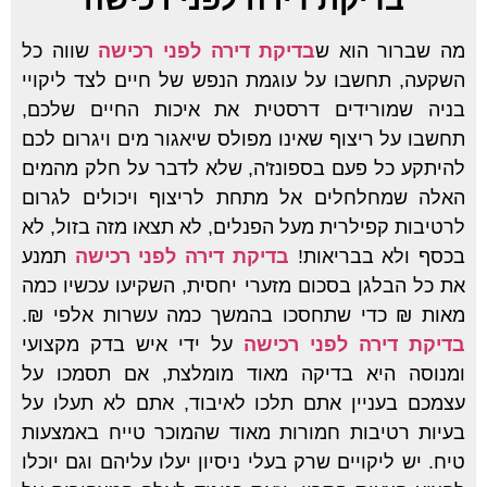
מה שברור הוא ש
בדיקת דירה לפני רכישה
שווה כל
השקעה, תחשבו על עוגמת הנפש של חיים לצד ליקויי
בניה שמורידים דרסטית את איכות החיים שלכם,
תחשבו על ריצוף שאינו מפולס שיאגור מים ויגרום לכם
להיתקע כל פעם בספונז'ה, שלא לדבר על חלק מהמים
האלה שמחלחלים אל מתחת לריצוף ויכולים לגרום
לרטיבות קפילרית מעל הפנלים, לא תצאו מזה בזול, לא
בכסף ולא בבריאות!
בדיקת דירה לפני רכישה
תמנע
את כל הבלגן בסכום מזערי יחסית, השקיעו עכשיו כמה
מאות ₪ כדי שתחסכו בהמשך כמה עשרות אלפי ₪.
בדיקת דירה לפני רכישה
על ידי איש בדק מקצועי
ומנוסה היא בדיקה מאוד מומלצת, אם תסמכו על
עצמכם בעניין אתם תלכו לאיבוד, אתם לא תעלו על
בעיות רטיבות חמורות מאוד שהמוכר טייח באמצעות
טיח. יש ליקויים שרק בעלי ניסיון יעלו עליהם וגם יוכלו