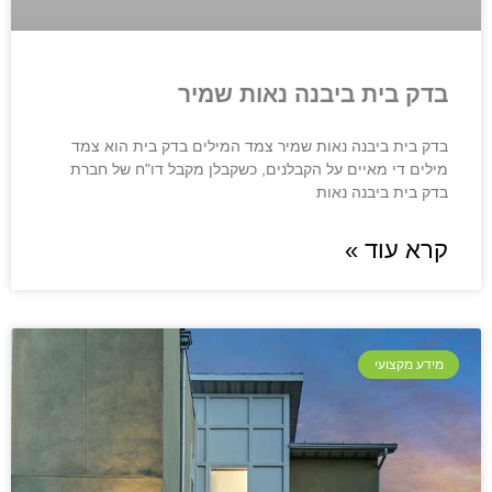
בדק בית ביבנה נאות שמיר
בדק בית ביבנה נאות שמיר צמד המילים בדק בית הוא צמד
מילים די מאיים על הקבלנים, כשקבלן מקבל דו"ח של חברת
בדק בית ביבנה נאות
קרא עוד »
מידע מקצועי