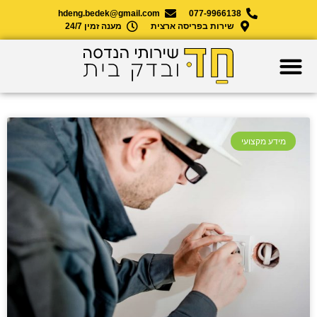
hdeng.bedek@gmail.com
077-9966138
שירות בפריסה ארצית
מענה זמין 24/7
מידע מקצועי