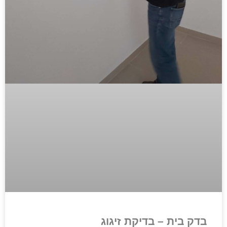
בדק בית – בדיקת זיגוג