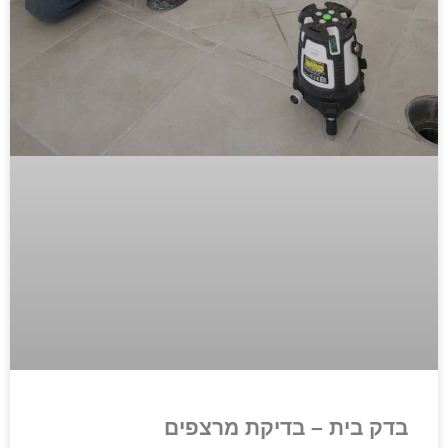
בדק בית – בדיקת מרצפים