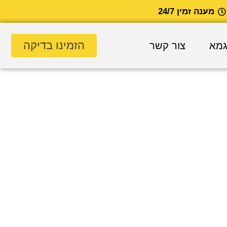
מענה זמין 24/7
הזמינו בדיקה
גמא
צור קשר