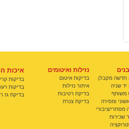
נים
נזילות ואיטומים
איכות ה
 חדשה מקבלן
בדיקות איטום
בדיקות קרי
יד שניה
איתור נזילות
בדיקות רעש
 משותף
בדיקת רטיבות
בדיקת גז רא
שוני ומסירה
בדיקת צנרת
 מסחרי/ציבורי
 שכירות
טרוקציה