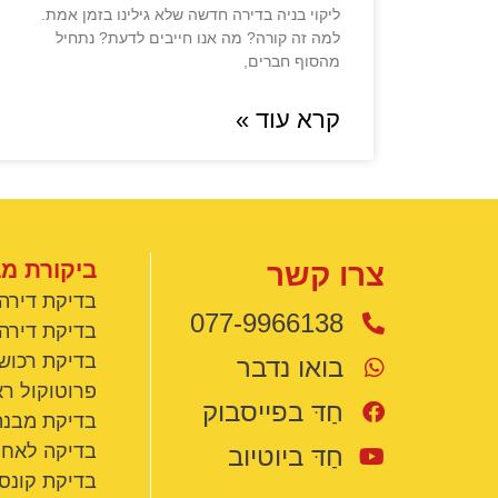
ליקוי בניה בדירה חדשה שלא גילינו בזמן אמת.
למה זה קורה? מה אנו חייבים לדעת? נתחיל
מהסוף חברים,
קרא עוד »
ביקורת מב
צרו קשר
בדיקת דירה
077-9966138
בדיקת דירה 
בדיקת רכוש
בואו נדבר
פרוטוקול רא
חַדּ בפייסבוק
בדיקת מבנה
בדיקה לאחר
חַדּ ביוטיוב
בדיקת קונס