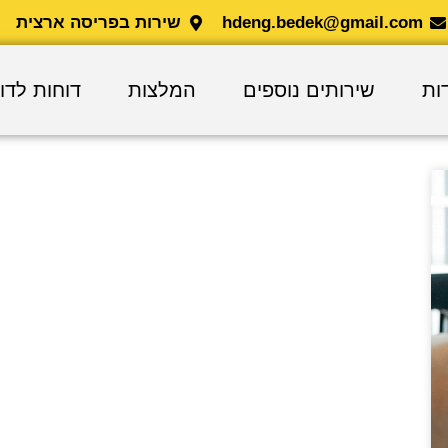
hdeng.bedek@gmail.com
שירות בפריסה ארצית
ות
שירותים נוספים
המלצות
דוחות לדו