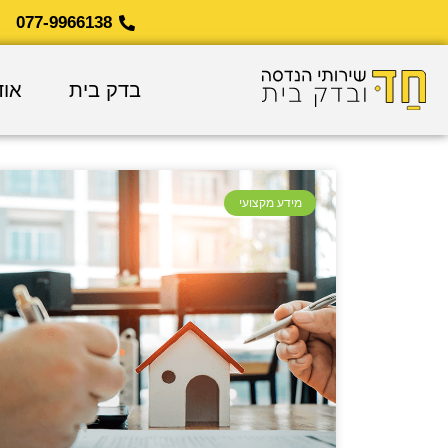
077-9966138
בדק בית
אוד
מידע מקצועי