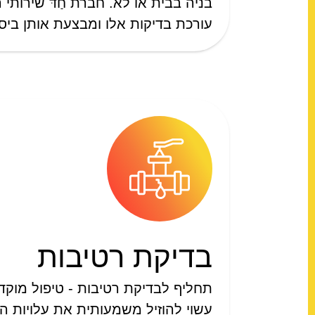
בניה בבית או לא. חברת חַדּ שירותי 
עורכת בדיקות אלו ומבצעת אותן ביסו
בדיקת רטיבות
תחליף לבדיקת רטיבות - טיפול מוקד
עשוי להוזיל משמעותית את עלויות הת