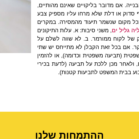
הבנייה. אם מדובר בליקויים שאינם מהותיים,
וף סדוק או דלת שלא מרחו עליו מספיק צבע
 בכל מקום שנשמר תיעוד מהמסירה. במקרים
ה גליל ים
, משני סיבות: א. עלות התיקונים
זק של לקוח ממורמר. ב. לא שווה לשלם על
קר. אם בכל זאת הקבלן לא מתייחס יש שתי
פטית (תביעה משפטית וכדומה), או להזמין
, ולאחר מכן ללכת על תביעה (לדעת בכירי
וע בבית המשפט לתביעות קטנות).
ההתמחות שלנו