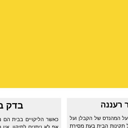
ר רעננה
בדק ב
על המהנדס של הקבלן ועל
כאשר הליקויים בבית הם מה
 תקינות הבית בעת מסירת
אף לא ניתנים לתיקון, אין