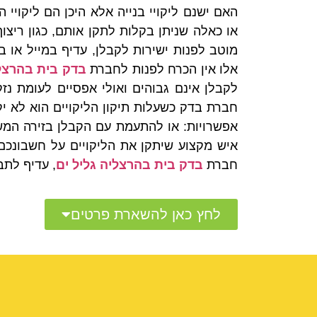
האם ישנם ליקויי בנייה אלא היכן הם ליקויי 
או כאלה שניתן בקלות לתקן אותם, כגון ריצ
מוטב לפנות ישירות לקבלן, עדיף במייל או
אלו אין הכרח לפנות לחברת
בדק בית בהרצלי
לקבלן אינם גבוהים ואולי אפסיים לעומת נ
חברת בדק כשעלות תיקון הליקויים הוא לא י
אפשרויות: או להתעמת עם הקבלן בזירה המש
איש מקצוע שיתקן את הליקויים על חשבונכם
חברת
בדק בית בהרצליה גליל ים
, עדיף לתב
לחץ כאן להשארת פרטים