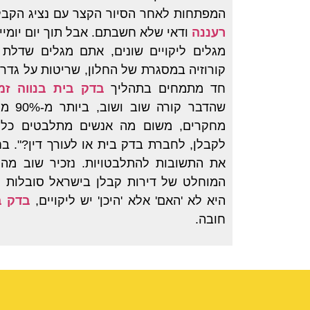
המפתחות לאחר הסיור הקצר עם נציג הקבל
רעננה
ודאי שלא חשבתם. אבל תוך יום יומיי
מגלים ליקויים שונים, אתם מגלים שדלת 
קורוזיה במסגרת של החלון, שריטות על גדר ה
חד מתמחים בתהליך
בדק בית בנווה זמ
שהדבר 
מחקרים, משום מה אנשים מתלבטים כל
לקבלן, לחברת בדק בית או לעורך דין?". 
את התשובות להתלבטויות. נזכיר שוב מה 
המוחלט של דירות קבלן בישראל סובלות מל
היא לא 'האם' אלא 'היכן' יש ליקויים,
בדק ב
חובה.