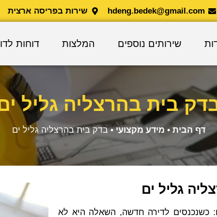
hdeng.bedek@gmail.com
שירות בפריסה ארצית
ות
שירותים נוספים
המלצות
דוחות לדו
דק בית בהרצליה גליל ים
דף הבית
•
מידע מקצועי
•
בדק בית בהרצליה גליל ים
ליה גליל ים
: כשנכנסים לדירה חדשה, השאלה היא לא