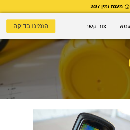
מענה זמין 24/7
הזמינו בדיקה
גמא
צור קשר