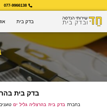
077-9966138
בדק בית
אוד
ב
בדק בית בהרצ
בחברת
בדק בית בהרצליה גליל ים
טוענים