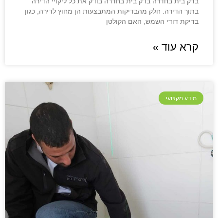
בדק בית בחדרה בדק בית בחדרה בודק את כל ליקויי הדירה
בתוך הדירה. חלק מהבדיקות המתבצעות הן מחוץ לדירה, כגון
בדיקת דודי השמש, האם הקולטן
קרא עוד »
מידע מקצועי