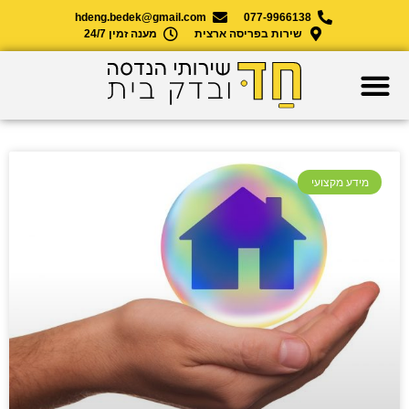
hdeng.bedek@gmail.com
077-9966138
שירות בפריסה ארצית
מענה זמין 24/7
מידע מקצועי