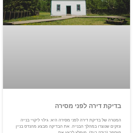
בדיקת דירה לפני מסירה
המטרה של בדיקת דירה לפני מסירה היא: גילוי ליקויי בנייה
ונזקים שנוצרו במהלך הבנייה. את הבדיקה מבצע מהנדס בניין
מוסמך (בודק בית). מומלץ לבצע את