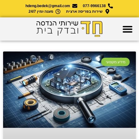
hdeng.bedek@gmail.com
077-9966138
שירות בפריסה ארצית
מענה זמין 24/7
מידע מקצועי